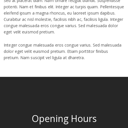
Sed at placerat diam. Nam ornare feugiat blandit. Suspendisse
potenti. Nam et finibus elit. Integer ac turpis quam. Pellentesque
eleifend ipsum a magna rhoncus, eu laoreet ipsum dapibus.
Curabitur ac nisl molestie, facilisis nibh ac, facilisis ligula. Integer
congue malesuada eros congue varius. Sed malesuada dolor
eget velit euismod pretium.
Integer congue malesuada eros congue varius. Sed malesuada
dolor eget velit euismod pretium. Etiam porttitor finibus
pretium. Nam suscipit vel ligula at dharetra.
Opening Hours