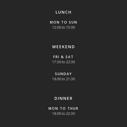
LUNCH
MON TO SUN
12:00 to 15:00
WEEKEND
FRI & SAT
17:30 to 22:30
SUNDAY
18:00 to 21:30
DINNER
MON TO THUR
18:00 to 22:30