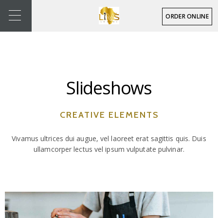
ORDER ONLINE
Slideshows
CREATIVE ELEMENTS
Vivamus ultrices dui augue, vel laoreet erat sagittis quis. Duis
ullamcorper lectus vel ipsum vulputate pulvinar.