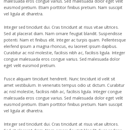
malesuada eros congue varius. Sed malesuada dolor eget velit
euismod pretium. Etiam porttitor finibus pretium. Nam suscipit
vel ligula at dharetra.
Integer sed tincidunt dui. Cras tincidunt at risus vitae ultrices.
Sed at placerat diam. Nam ornare feugiat blandit. Suspendisse
potenti. Nam et finibus elit. Integer ac turpis quam. Pellentesque
eleifend ipsum a magna rhoncus, eu laoreet ipsum dapibus.
Curabitur ac nisl molestie, facilisis nibh ac, facilisis ligula. Integer
congue malesuada eros congue varius. Sed malesuada dolor
eget velit euismod pretium.
Fusce aliquam tincidunt hendrerit. Nunc tincidunt id velit sit
amet vestibulum. In venenatis tempus odio ut dictum. Curabitur
ac nisl molestie, facilisis nibh ac, facilisis ligula. Integer congue
malesuada eros congue varius. Sed malesuada dolor eget velit
euismod pretium. Etiam porttitor finibus pretium. Nam suscipit
vel ligula at dharetra.
Integer sed tincidunt dui. Cras tincidunt at risus vitae ultrices.